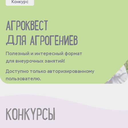
Конкурс
АГРОКВЕСТ
ДЛЯ АГРОГЕНИЕВ
Полезный и интересный формат
для внеурочных занятий!
Доступно только авторизированному
пользователю.
КОНКУРСЫ