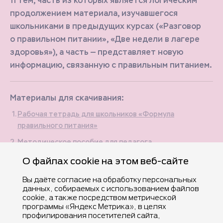
11 тем, часть из которых является логическим
продолжением материала, изучавшегося
школьниками в предыдущих курсах («Разговор
о правильном питании», «Две недели в лагере
здоровья»), а часть — представляет новую
информацию, связанную с правильным питанием.
Материалы для скачивания:
Рабочая тетрадь для школьников «Формула
правильного питания»
Методическое пособие для педагога
О файлах cookie на этом веб-сайте
Вы даёте согласие на обработку персональных
данных, собираемых с использованием файлов
cookie, а также посредством метрической
программы «Яндекс Метрика», в целях
профилирования посетителей сайта,