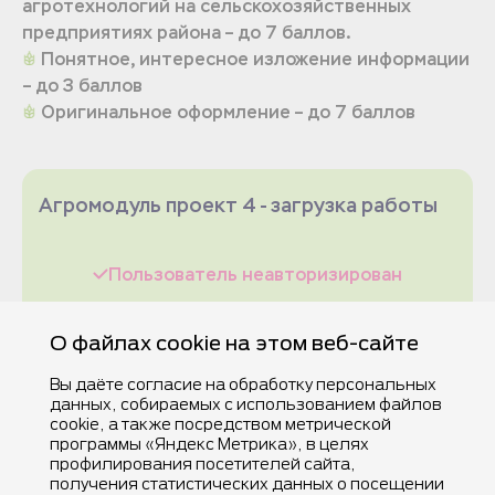
агротехнологий на сельскохозяйственных
предприятиях района – до 7 баллов.
Понятное, интересное изложение информации
– до 3 баллов
Оригинальное оформление – до 7 баллов
Агромодуль проект 4 - загрузка работы
Пользователь неавторизирован
О файлах cookie на этом веб-сайте
Вы даёте согласие на обработку персональных
данных, собираемых с использованием файлов
cookie, а также посредством метрической
программы «Яндекс Метрика», в целях
профилирования посетителей сайта,
получения статистических данных о посещении
©Компания Nestlé, все права защищены, 2025.