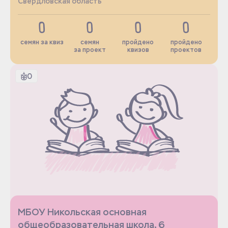
Свердловская область
0
0
0
0
семян за квиз
семян
пройдено
пройдено
за проект
квизов
проектов
0
МБОУ Никольская основная
общеобразовательная школа, 6