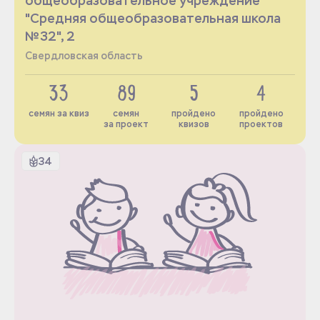
общеобразовательное учреждение
"Средняя общеобразовательная школа
№32", 2
Свердловская область
33
89
5
4
семян за квиз
семян
пройдено
пройдено
за проект
квизов
проектов
34