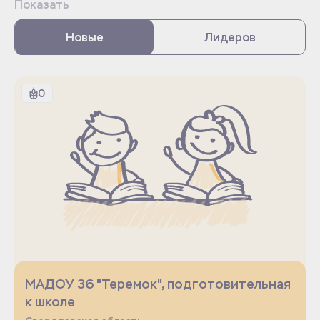
Показать
Новые
Лидеров
0
МАДОУ 36 "Теремок", подготовительная
к школе