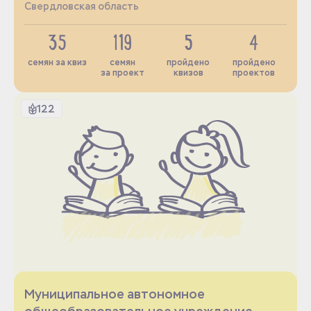
Свердловская область
35
119
5
4
семян за квиз
семян
пройдено
пройдено
за проект
квизов
проектов
122
Муниципальное автономное