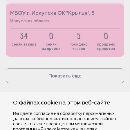
МБОУ г. Иркутска ОК "Крылья", 5
Иркутская область
34
0
5
0
семян за квиз
семян
пройдено
пройдено
за проект
квизов
проектов
Показать еще
О файлах cookie на этом веб-сайте
Вы даёте согласие на обработку персональных
данных, собираемых с использованием файлов
cookie, а также посредством метрической
программы «Яндекс Метрика», в целях