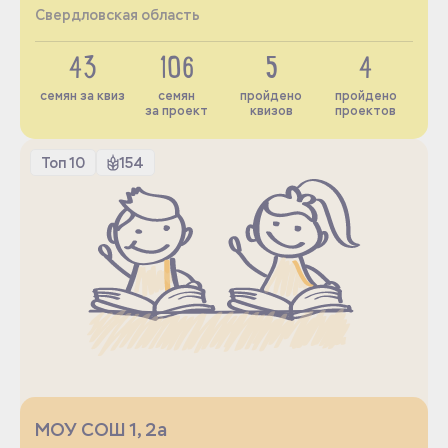
Свердловская область
43
106
5
4
семян за квиз
семян
пройдено
пройдено
за проект
квизов
проектов
Топ 10
154
МОУ СОШ 1, 2а