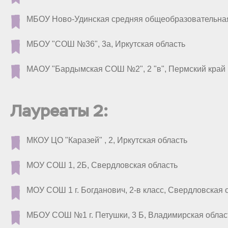
МБОУ Ново-Удинская средняя общеобразовательная 
МБОУ "СОШ №36", 3а, Иркутская область
МАОУ "Бардымская СОШ №2", 2 "в", Пермский край
Лауреаты 2:
МКОУ ЦО "Каразей" , 2, Иркутская область
МОУ СОШ 1, 2Б, Свердловская область
МОУ СОШ 1 г. Богданович, 2-в класс, Свердловская 
МБОУ СОШ №1 г. Петушки, 3 Б, Владимирская облас