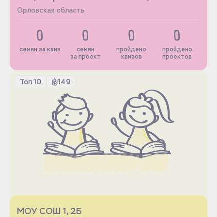
Орловская область
0
0
0
0
семян за квиз
семян
пройдено
пройдено
за проект
квизов
проектов
Топ 10
149
МОУ СОШ 1, 2Б